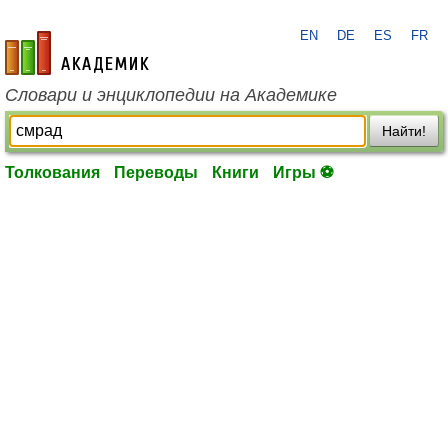
EN
DE
ES
FR
academic.ru
Словари и энциклопедии на Академике
Найти!
Толкования
Переводы
Книги
Игры ⚽